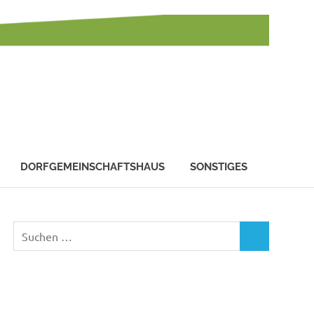
DORFGEMEINSCHAFTSHAUS
SONSTIGES
Suchen
SUCHEN
nach: